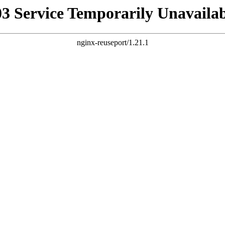
03 Service Temporarily Unavailab
nginx-reuseport/1.21.1